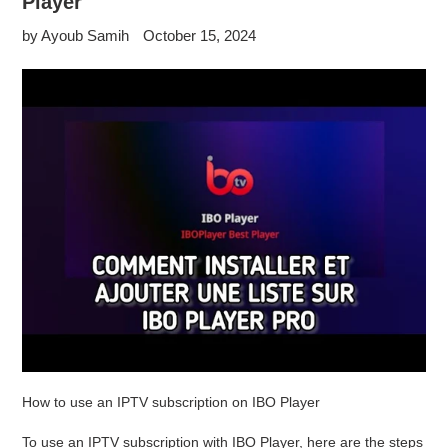
Player
by Ayoub Samih
October 15, 2024
How to use an IPTV subscription on IBO Player
To use an IPTV subscription with IBO Player, here are the steps