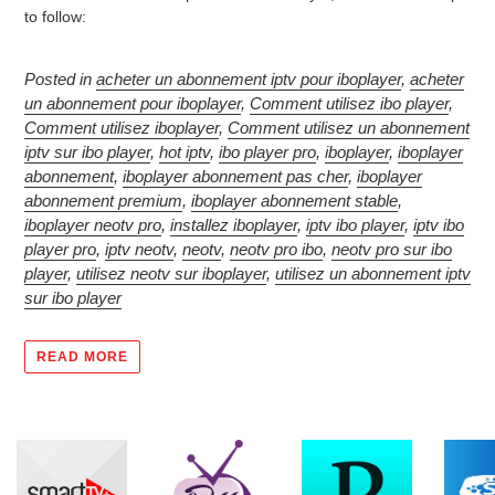
to follow:
Posted in
acheter un abonnement iptv pour iboplayer
,
acheter
un abonnement pour iboplayer
,
Comment utilisez ibo player
,
Comment utilisez iboplayer
,
Comment utilisez un abonnement
iptv sur ibo player
,
hot iptv
,
ibo player pro
,
iboplayer
,
iboplayer
abonnement
,
iboplayer abonnement pas cher
,
iboplayer
abonnement premium
,
iboplayer abonnement stable
,
iboplayer neotv pro
,
installez iboplayer
,
iptv ibo player
,
iptv ibo
player pro
,
iptv neotv
,
neotv
,
neotv pro ibo
,
neotv pro sur ibo
player
,
utilisez neotv sur iboplayer
,
utilisez un abonnement iptv
sur ibo player
READ MORE