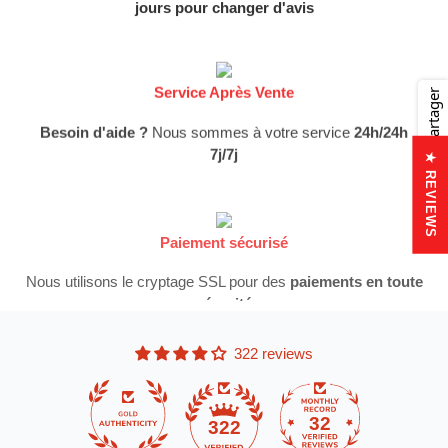
jours pour changer d'avis
Service Après Vente
Partager
Besoin d'aide ?
Nous sommes à votre service
24h/24h
7j/7j
★ REVIEWS
Paiement sécurisé
Nous utilisons le cryptage SSL pour des
paiements en toute
sécurité
322 reviews
32
322