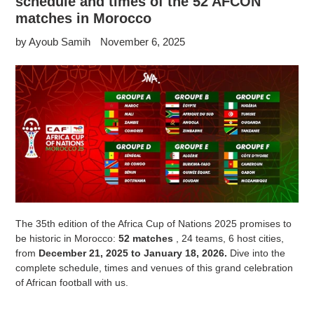
schedule and times of the 52 AFCON
matches in Morocco
by Ayoub Samih
November 6, 2025
The 35th edition of the Africa Cup of Nations 2025 promises to
be historic in Morocco:
52 matches
, 24 teams, 6 host cities,
from
December 21, 2025 to January 18, 2026.
Dive into the
complete schedule, times and venues of this grand celebration
of African football with us.