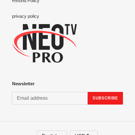
Refund Policy
privacy policy
Newsletter
SUBSCRIBE
L
C