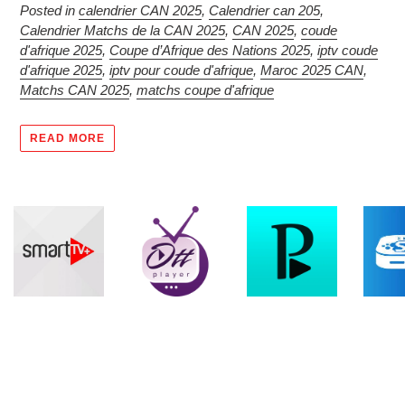
Posted in
calendrier CAN 2025
,
Calendrier can 205
,
Calendrier Matchs de la CAN 2025
,
CAN 2025
,
coude
d'afrique 2025
,
Coupe d’Afrique des Nations 2025
,
iptv coude
d'afrique 2025
,
iptv pour coude d'afrique
,
Maroc 2025 CAN
,
Matchs CAN 2025
,
matchs coupe d'afrique
READ MORE