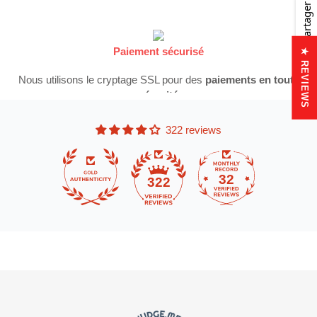
Partager
Paiement sécurisé
★ REVIEWS
Nous utilisons le cryptage SSL pour des
paiements en toute
sécurité
322 reviews
32
322