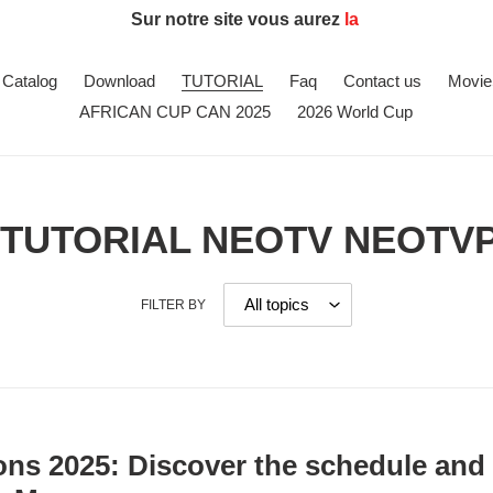
Sur notre site vous aurez
la livra
|
Catalog
Download
TUTORIAL
Faq
Contact us
Movie
AFRICAN CUP CAN 2025
2026 World Cup
TUTORIAL NEOTV NEOTV
FILTER BY
ons 2025: Discover the schedule and 