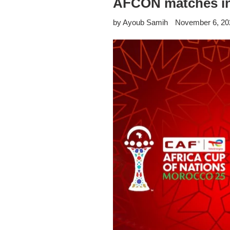
AFCON matches i
by Ayoub Samih
November 6, 20