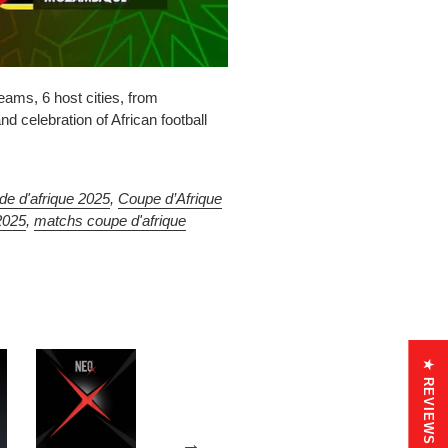
eams, 6 host cities, from
d celebration of African football
de d'afrique 2025
,
Coupe d’Afrique
2025
,
matchs coupe d'afrique
Partager
★ REVIEWS