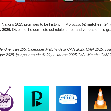
of Nations 2025 promises to be historic in Morocco:
52 matches
, 24 t
, 2026.
Dive into the complete schedule, times and venues of this gran
lendrier can 205
,
Calendrier Matchs de la CAN 2025
,
CAN 2025
,
cou
ique 2025
,
iptv pour coude d'afrique
,
Maroc 2025 CAN
,
Matchs CAN 