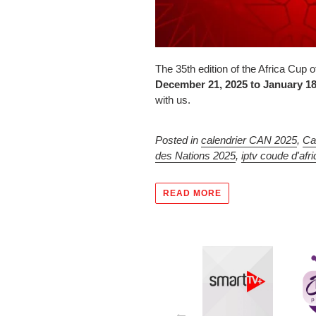
The 35th edition of the Africa Cup 
December 21, 2025 to January 18
with us.
Posted in
calendrier CAN 2025
,
Ca
des Nations 2025
,
iptv coude d'afr
READ MORE