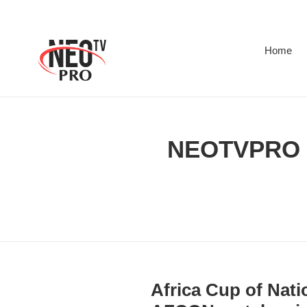
Skip
to
content
Home
NEOTVPRO 
Africa Cup of Nati