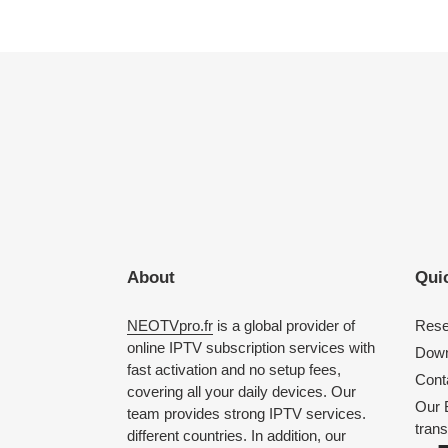
About
Quic
NEOTVpro.fr
is a global provider of
Rese
online IPTV subscription services with
Down
fast activation and no setup fees,
Cont
covering all your daily devices. Our
Our 
team provides strong IPTV services.
trans
different countries. In addition, our