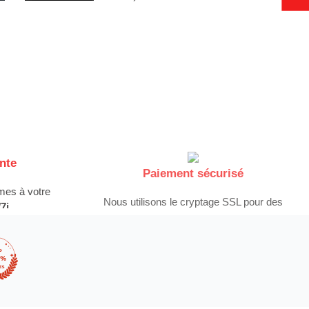
nte
Paiement sécurisé
es à votre
Nous utilisons le cryptage SSL pour des
7j
paiements en toute sécurité