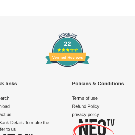
22
Verified Reviews
k links
Policies & Conditions
arch
Terms of use
load
Refund Policy
act us
privacy policy
Bank Details To make the
fer to us